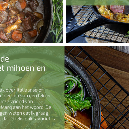
fde
t mihoen en
ak over Italiaanse of
te denken van een lekker
Onze vriend van
 Marq aan het woord: De
gen weten dat ik graag
dat Grieks ook favoriet is