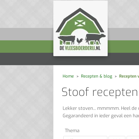
Home
Recepten & blog
Recepten 
Stoof recepten
Lekker stoven... mmmmm. Heel de dag
Gegarandeerd in ieder geval een har
Thema