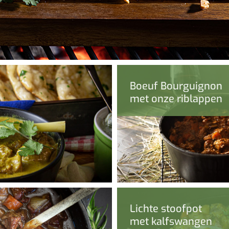
Boeuf Bourguignon
met onze riblappen
Lichte stoofpot
met kalfswangen