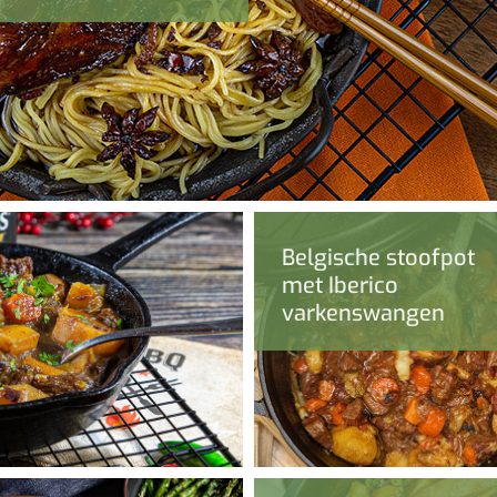
Belgische stoofpot
met Iberico
varkenswangen