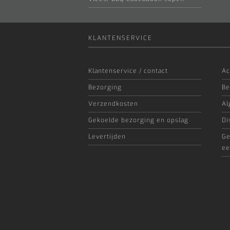
KLANTENSERVICE
Klantenservice / contact
Ac
Bezorging
Be
Verzendkosten
Al
Gekoelde bezorging en opslag
Di
Levertijden
Ge
ee