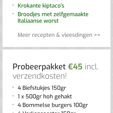
Krokante kiptaco’s
Broodjes met zelfgemaakte
Italiaanse worst
Meer recepten & vleesdingen >>
Probeerpakket
€45
incl.
verzendkosten!
4 Biefstukjes 150gr
1 x 500gr hoh gehakt
4 Bommelse burgers 100gr