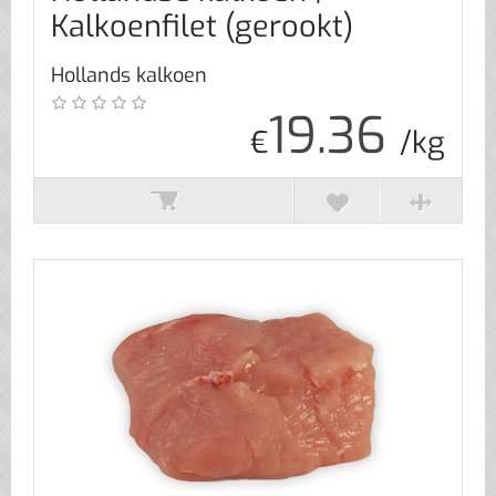
Kalkoenfilet (gerookt)
Hollands kalkoen
19.36
€
/kg