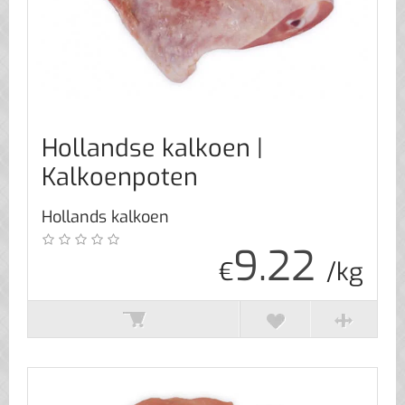
Hollandse kalkoen |
Kalkoenpoten
Hollands kalkoen
9.22
€
/kg