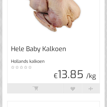
Hele Baby Kalkoen
Hollands kalkoen
13.85
€
/kg