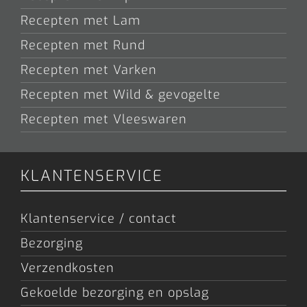
Recepten met Lam
Recepten met Rund
Recepten met Varken
Recepten met Wild & gevogelte
Recepten met Vleeswaren
KLANTENSERVICE
Klantenservice / contact
Bezorging
Verzendkosten
Gekoelde bezorging en opslag