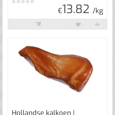
13.82
€
/kg
Hollandse kalkoen |