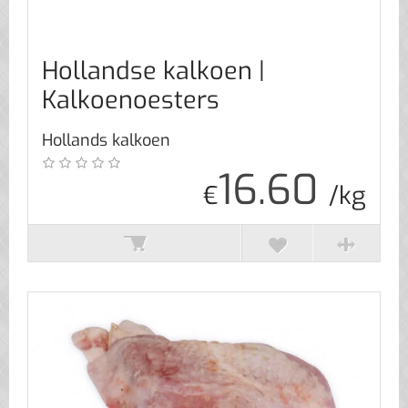
Hollandse kalkoen |
Kalkoenoesters
Hollands kalkoen
16.60
€
/kg