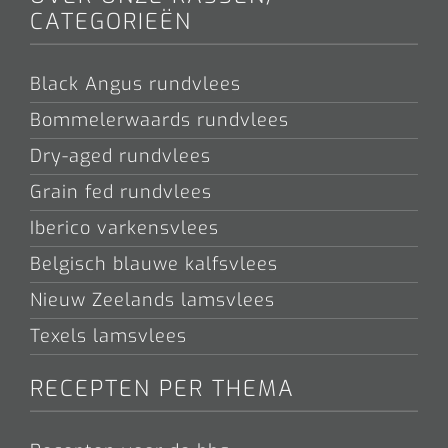
CATEGORIEËN
Black Angus rundvlees
Bommelerwaards rundvlees
Dry-aged rundvlees
Grain fed rundvlees
Iberico varkensvlees
Belgisch blauwe kalfsvlees
Nieuw Zeelands lamsvlees
Texels lamsvlees
RECEPTEN PER THEMA