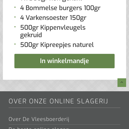
4 Bommelse burgers 100gr
4 Varkensoester 150gr
500gr Kippenvleugels
gekruid
500gr Kipreepjes naturel
In winkelmandje
OVER ONZE ONLINE SLAGERIJ
Over De Vleesboerderij