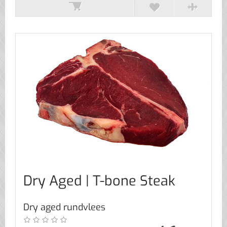
Dry Aged | T-bone Steak
Dry aged rundvlees