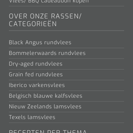
Vlees/ BBQ Cadeaubon kopen
OVER ONZE RASSEN/
CATEGORIEËN
Black Angus rundvlees
Bommelerwaards rundvlees
Dry-aged rundvlees
Grain fed rundvlees
Iberico varkensvlees
Belgisch blauwe kalfsvlees
Nieuw Zeelands lamsvlees
Texels lamsvlees
RECEPTEN PER THEMA