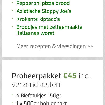
Pepperoni pizza brood
Aziatische Sloppy Joe’s
Krokante kiptaco’s
Broodjes met zelfgemaakte
Italiaanse worst
Meer recepten & vleesdingen >>
Probeerpakket
€45
incl.
verzendkosten!
4 Biefstukjes 150gr
1 x 500gr hoh gehakt