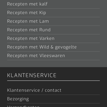
Recepten met kalf
Recepten met Kip
Recepten met Lam
Recepten met Rund
Recepten met Varken
Recepten met Wild & gevogelte
Recepten met Vleeswaren
KLANTENSERVICE
Klantenservice / contact
Bezorging