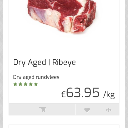
Dry Aged | Ribeye
Dry aged rundvlees
63.95
€
/kg