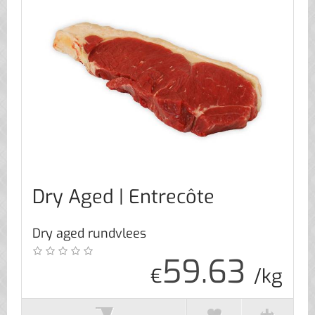
Dry Aged | Entrecôte
Dry aged rundvlees
59.63
€
/kg