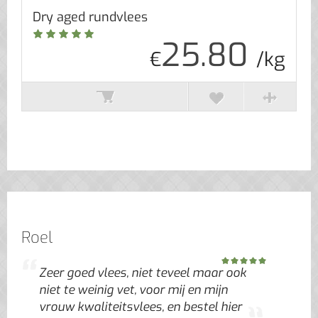
Dry aged rundvlees
25.80
€
/kg
Roel
Zeer goed vlees, niet teveel maar ook
niet te weinig vet, voor mij en mijn
vrouw kwaliteitsvlees, en bestel hier