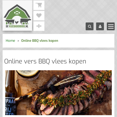
Home
Online BBQ vlees kopen
Online vers BBQ vlees kopen