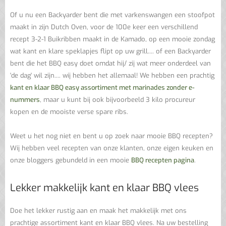
Of u nu een Backyarder bent die met varkenswangen een stoofpot
maakt in zijn Dutch Oven, voor de 100e keer een verschillend
recept 3-2-1 Buikribben maakt in de Kamado, op een mooie zondag
wat kant en klare speklapjes flipt op uw grill.... of een Backyarder
bent die het BBQ easy doet omdat hij/ zij wat meer onderdeel van
'de dag' wil zijn.... wij hebben het allemaal! We hebben een prachtig
kant en klaar BBQ easy assortiment met marinades zonder e-
nummers
, maar u kunt bij ook bijvoorbeeld 3 kilo procureur
kopen en de mooiste verse spare ribs.
Weet u het nog niet en bent u op zoek naar mooie BBQ recepten?
Wij hebben veel recepten van onze klanten, onze eigen keuken en
onze bloggers gebundeld in een mooie
BBQ recepten pagina
.
Lekker makkelijk kant en klaar BBQ vlees
Doe het lekker rustig aan en maak het makkelijk met ons
prachtige assortiment kant en klaar BBQ vlees. Na uw bestelling