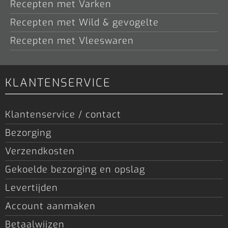
Recepten met Varken
Recepten met Wild & gevogelte
Recepten met Vleeswaren
KLANTENSERVICE
Klantenservice / contact
Bezorging
Verzendkosten
Gekoelde bezorging en opslag
Levertijden
Account aanmaken
Betaalwijzen