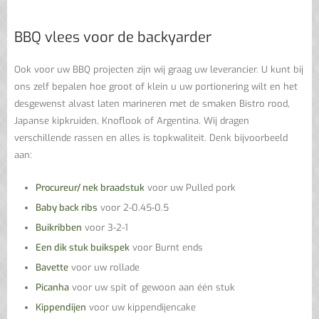
BBQ vlees voor de backyarder
Ook voor uw BBQ projecten zijn wij graag uw leverancier. U kunt bij
ons zelf bepalen hoe groot of klein u uw portionering wilt en het
desgewenst alvast laten marineren met de smaken Bistro rood,
Japanse kipkruiden, Knoflook of Argentina. Wij dragen
verschillende rassen en alles is topkwaliteit. Denk bijvoorbeeld
aan:
Procureur/ nek braadstuk
voor uw Pulled pork
Baby back ribs
voor 2-0.45-0.5
Buikribben
voor 3-2-1
Een dik stuk buikspek
voor Burnt ends
Bavette
voor uw rollade
Picanha
voor uw spit of gewoon aan één stuk
Kippendijen
voor uw kippendijencake