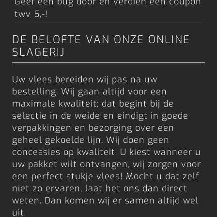
Geef een bug door en verdien een coupon
twv 5,-!
DE BELOFTE VAN ONZE ONLINE
SLAGERIJ
Uw vlees bereiden wij pas na uw
bestelling. Wij gaan altijd voor een
maximale kwaliteit; dat begint bij de
selectie in de weide en eindigt in goede
verpakkingen en bezorging over een
geheel gekoelde lijn. Wij doen geen
concessies op kwaliteit. U kiest wanneer u
uw pakket wilt ontvangen, wij zorgen voor
een perfect stukje vlees! Mocht u dat zelf
niet zo ervaren, laat het ons dan direct
weten. Dan komen wij er samen altijd wel
uit.