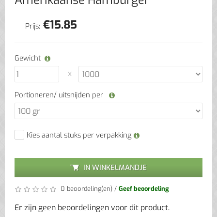
Amerikaanse Hamburger
€
15.85
Prijs:
Gewicht
Portioneren/ uitsnijden per
Kies aantal stuks per verpakking
IN WINKELMANDJE
0 beoordeling(en)
/
Geef beoordeling
Er zijn geen beoordelingen voor dit product.