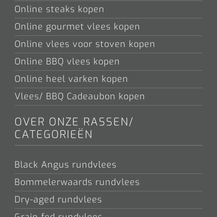
Online steaks kopen
Online gourmet vlees kopen
Online vlees voor stoven kopen
Online BBQ vlees kopen
Online heel varken kopen
Vlees/ BBQ Cadeaubon kopen
OVER ONZE RASSEN/
CATEGORIEËN
Black Angus rundvlees
Bommelerwaards rundvlees
Dry-aged rundvlees