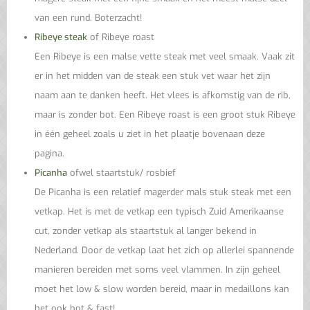
van een rund. Boterzacht!
Ribeye steak
of Ribeye roast
Een Ribeye is een malse vette steak met veel smaak. Vaak zit
er in het midden van de steak een stuk vet waar het zijn
naam aan te danken heeft. Het vlees is afkomstig van de rib,
maar is zonder bot. Een Ribeye roast is een groot stuk Ribeye
in één geheel zoals u ziet in het plaatje bovenaan deze
pagina.
Picanha
ofwel staartstuk/ rosbief
De Picanha is een relatief magerder mals stuk steak met een
vetkap. Het is met de vetkap een typisch Zuid Amerikaanse
cut, zonder vetkap als staartstuk al langer bekend in
Nederland. Door de vetkap laat het zich op allerlei spannende
manieren bereiden met soms veel vlammen. In zijn geheel
moet het low & slow worden bereid, maar in medaillons kan
het ook hot & fast!