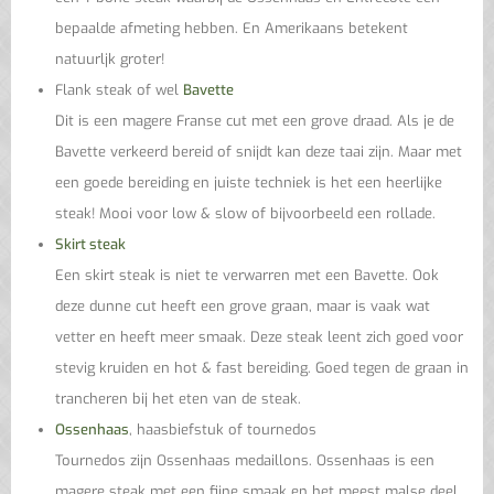
bepaalde afmeting hebben. En Amerikaans betekent
natuurljk groter!
Flank steak of wel
Bavette
Dit is een magere Franse cut met een grove draad. Als je de
Bavette verkeerd bereid of snijdt kan deze taai zijn. Maar met
een goede bereiding en juiste techniek is het een heerlijke
steak! Mooi voor low & slow of bijvoorbeeld een rollade.
Skirt steak
Een skirt steak is niet te verwarren met een Bavette. Ook
deze dunne cut heeft een grove graan, maar is vaak wat
vetter en heeft meer smaak. Deze steak leent zich goed voor
stevig kruiden en hot & fast bereiding. Goed tegen de graan in
trancheren bij het eten van de steak.
Ossenhaas
, haasbiefstuk of tournedos
Tournedos zijn Ossenhaas medaillons. Ossenhaas is een
magere steak met een fijne smaak en het meest malse deel