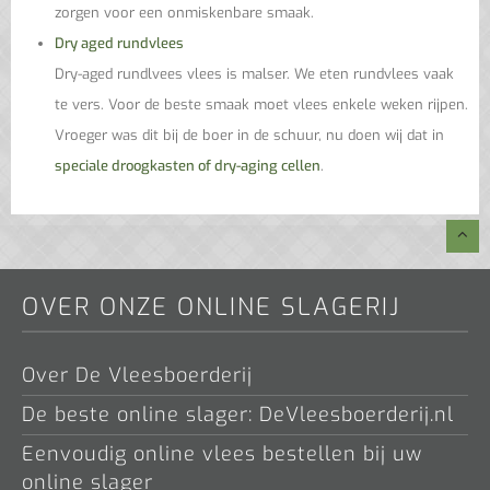
zorgen voor een onmiskenbare smaak.
Dry aged rundvlees
Dry-aged rundlvees vlees is malser. We eten rundvlees vaak
te vers. Voor de beste smaak moet vlees enkele weken rijpen.
Vroeger was dit bij de boer in de schuur, nu doen wij dat in
speciale droogkasten of dry-aging cellen
.
OVER ONZE ONLINE SLAGERIJ
Over De Vleesboerderij
De beste online slager: DeVleesboerderij.nl
Eenvoudig online vlees bestellen bij uw
online slager