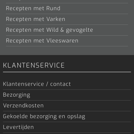
Recepten met Rund
Recepten met Varken
Recepten met Wild & gevogelte
Recepten met Vleeswaren
KLANTENSERVICE
Klantenservice / contact
Bezorging
Verzendkosten
Gekoelde bezorging en opslag
Levertijden