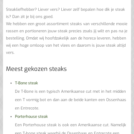
Steakliefhebber? Liever vers? Liever zelf bepalen hoe dik je steak
is? Dan zit je bij ons goed.
We hebben een groot assortiment steaks van verschillende mooie
rassen en portioneren jouw steak precies zoals jij wilt en pas na je
bestelling. Omdat wij hoofdzakelijk aan de horeca leveren, hebben
wij een hoge omloop van het vlees en daarom is jouw steak altijd
vers.
Meest gekozen steaks
T-Bone steak
De T-Bone is een typisch Amerikaanse cut met in het midden
een T vormig bot en dan aan de beide kanten een Ossenhaas
en Entrecote.
Porterhouse steak
Een Porterhouse steak is ook een Amerikaanse cut. Namelijk
een T-bone steak waarbij de Ossenhaas en Entrecote een