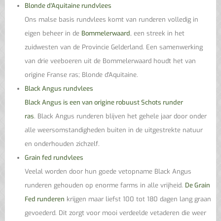
Blonde d'Aquitaine rundvlees
Ons malse basis rundvlees komt van runderen volledig in
eigen beheer in de
Bommelerwaard
, een streek in het
zuidwesten van de Provincie Gelderland. Een samenwerking
van drie veeboeren uit de Bommelerwaard houdt het van
origine Franse ras; Blonde d'Aquitaine.
Black Angus rundvlees
Black Angus is een van origine robuust Schots runder
ras
. Black Angus runderen blijven het gehele jaar door onder
alle weersomstandigheden buiten in de uitgestrekte natuur
en onderhouden zichzelf.
Grain fed rundvlees
Veelal worden door hun goede vetopname Black Angus
runderen gehouden op enorme farms in alle vrijheid.
De Grain
Fed runderen
krijgen maar liefst 100 tot 180 dagen lang graan
gevoederd. Dit zorgt voor mooi verdeelde vetaderen die weer