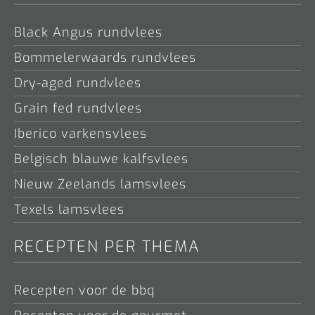
Black Angus rundvlees
Bommelerwaards rundvlees
Dry-aged rundvlees
Grain fed rundvlees
Iberico varkensvlees
Belgisch blauwe kalfsvlees
Nieuw Zeelands lamsvlees
Texels lamsvlees
RECEPTEN PER THEMA
Recepten voor de bbq