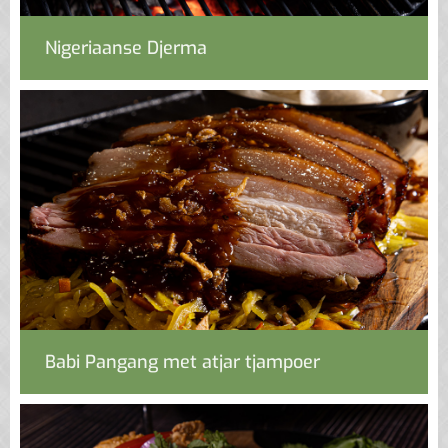
Nigeriaanse Djerma
Babi Pangang met atjar tjampoer