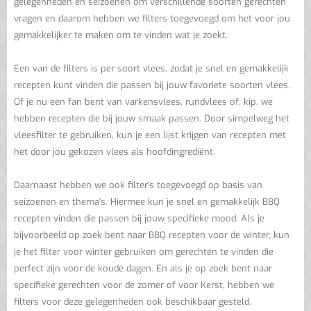
gelegenheden en seizoenen om verschillende soorten gerechten
vragen en daarom hebben we filters toegevoegd om het voor jou
gemakkelijker te maken om te vinden wat je zoekt.
Een van de filters is per soort vlees, zodat je snel en gemakkelijk
recepten kunt vinden die passen bij jouw favoriete soorten vlees.
Of je nu een fan bent van varkensvlees, rundvlees of, kip, we
hebben recepten die bij jouw smaak passen. Door simpelweg het
vleesfilter te gebruiken, kun je een lijst krijgen van recepten met
het door jou gekozen vlees als hoofdingrediënt.
Daarnaast hebben we ook filter's toegevoegd op basis van
seizoenen en thema's. Hiermee kun je snel en gemakkelijk BBQ
recepten vinden die passen bij jouw specifieke mood. Als je
bijvoorbeeld op zoek bent naar BBQ recepten voor de winter, kun
je het filter voor winter gebruiken om gerechten te vinden die
perfect zijn voor de koude dagen. En als je op zoek bent naar
specifieke gerechten voor de zomer of voor Kerst, hebben we
filters voor deze gelegenheden ook beschikbaar gesteld.