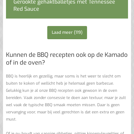
Gerookte gehaktballetjes met Tennessee
Red Sauce
Laad meer
(
119
)
Kunnen de BBQ recepten ook op de Kamado
of in de oven?
BBQ is heerlijk en gezellig, maar soms is het weer te slecht om
buiten te koken of wellicht heb je helemaal geen barbecue.
Gelukkig kun je al onze BBQ recepten ook gewoon in de oven
bereiden. Vaak zonder consessie te doen aan textuur, maar je zult
wel vaak de typische BBQ smaak moeten missen. Daar is geen
vervanging voor, maar bij veel gerechten is dat een extra en geen
must.
Of je nu houdt van sappige ribbetjes, pittige kippenvleugeltjes of