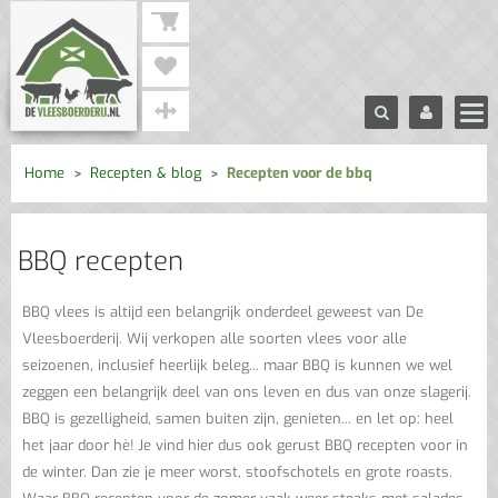
Home
Recepten & blog
Recepten voor de bbq
BBQ recepten
BBQ vlees is altijd een belangrijk onderdeel geweest van De
Vleesboerderij. Wij verkopen alle soorten vlees voor alle
seizoenen, inclusief heerlijk beleg... maar BBQ is kunnen we wel
zeggen een belangrijk deel van ons leven en dus van onze slagerij.
BBQ is gezelligheid, samen buiten zijn, genieten... en let op: heel
het jaar door hè! Je vind hier dus ook gerust BBQ recepten voor in
de winter. Dan zie je meer worst, stoofschotels en grote roasts.