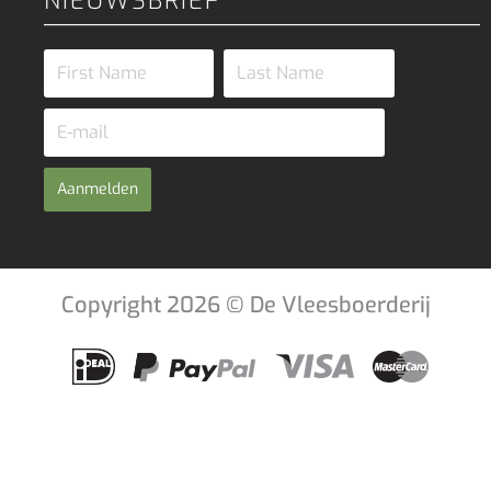
NIEUWSBRIEF
Aanmelden
Copyright 2026 © De Vleesboerderij