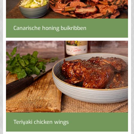
Canarische honing buikribben
Teriyaki chicken wings