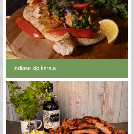
Indiase kip kerala