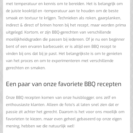
met temperatuur en kennis om te bereiden. Het is belangrijk om
de juiste kooktijd en -temperatuur aan te houden om de beste
smaak en textuur te krijgen. Technieken als roken, gaarplanken,
indirect & direct of brinen horen bij het recept, maar worden prima
uitgelegd. Kortom, er zijn BBQ-gerechten van verschillende
moeilijkheidsgraden die passen bij iedereen. Of je nu een beginner
bent of een ervaren barbecueër, er is altijd een BBQ recept te
vinden bij ons dat bij je past. Het belangrijkste is om te genieten
van het proces en om te experimenteren met verschillende
gerechten en smaken.
Een paar van onze favoriete BBQ recepten
Onze BBQ recepten komen van onze huisblogger, ons zelf en
enthousiaste klanten. Alleen de foto's al laten snel zien dat er
passie zit achter het gerecht. Daarom is het voor ons moeilijk om
favorieten te kiezen, maar even geheel gebaseerd op onze eigen
mening, hebben we die natuurlijk wel!