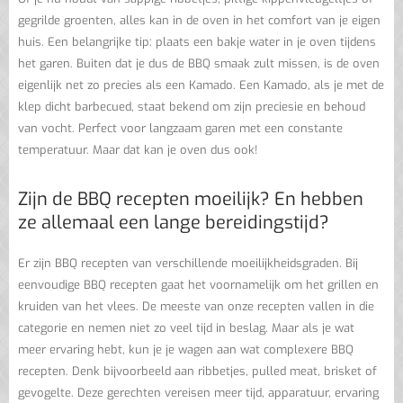
gegrilde groenten, alles kan in de oven in het comfort van je eigen
huis. Een belangrijke tip: plaats een bakje water in je oven tijdens
het garen. Buiten dat je dus de BBQ smaak zult missen, is de oven
eigenlijk net zo precies als een Kamado. Een Kamado, als je met de
klep dicht barbecued, staat bekend om zijn preciesie en behoud
van vocht. Perfect voor langzaam garen met een constante
temperatuur. Maar dat kan je oven dus ook!
Zijn de BBQ recepten moeilijk? En hebben
ze allemaal een lange bereidingstijd?
Er zijn BBQ recepten van verschillende moeilijkheidsgraden. Bij
eenvoudige BBQ recepten gaat het voornamelijk om het grillen en
kruiden van het vlees. De meeste van onze recepten vallen in die
categorie en nemen niet zo veel tijd in beslag. Maar als je wat
meer ervaring hebt, kun je je wagen aan wat complexere BBQ
recepten. Denk bijvoorbeeld aan ribbetjes, pulled meat, brisket of
gevogelte. Deze gerechten vereisen meer tijd, apparatuur, ervaring