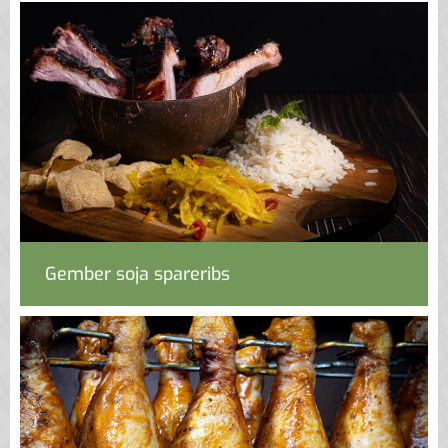
Gember soja spareribs