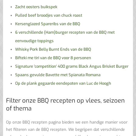
Zacht oosters buikspek
Pulled beef broodjes van chuck roast
Kersenglazed Spareribs van de BBQ
6 verschillende (Ham)burger recepten van de BBQ met
eenvoudige toppings
Whisky Pork Belly Burnt Ends van de BBQ
Bifteki me tiri van de BBQ voor 8 personen
Signature 'competition' 400 grams Black Angus Brisket Burger
Spaans gevulde Bavette met Spianata Romana
Op de plank gegaarde eendepoten van Luc de Hoogh
Filter onze BBQ recepten op vlees, seizoen
of thema
Op onze BBQ recepten pagina bieden we een handige manier voor
het filteren van de BBQ recepten. We begrijpen dat verschillende