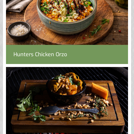
Hunters Chicken Orzo