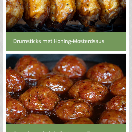
Drumsticks met Honing-Mosterdsaus