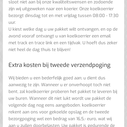
sloot niet aan bij onze kwaliteitswensen en zodoende
zijn wij uitgeweken naar een koerier. Onze koelkoerrier
bezorgt dinsdag tot en met vrijdag tussen 08:00 - 17:30
uur.
U kiest welke dag u uw pakket wilt ontvangen, en op de
avond vooraf ontvangt u van koelkoerrier een email
met track en trace link en een tijdvak. U hoeft dus zeker
niet heel de dag thuis te blijven!
Extra kosten bij tweede verzendpoging
Wij bieden u een bederfelijk goed aan; u dient dus
aanwezig te zijn. Wanneer u er onverhoopt toch niet
bent, zal koelkoerrier proberen het pakket te leveren bij
uw buren. Wanneer dit niet lukt wordt uw pakket de
volgende dag nog eens aangeboden. koelkoerrier
rekent aan ons voor gekoelde opslag en de tweede
bezorgpoging wel een bedrag van 16,5,- euro, wat wij
aan u zullen doorbelasten. Uw pakket is gedurende de