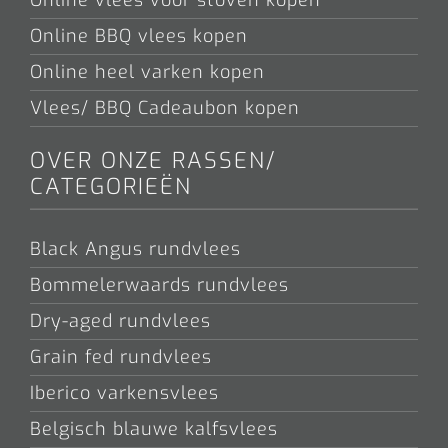
Online vlees voor stoven kopen
Online BBQ vlees kopen
Online heel varken kopen
Vlees/ BBQ Cadeaubon kopen
OVER ONZE RASSEN/
CATEGORIEËN
Black Angus rundvlees
Bommelerwaards rundvlees
Dry-aged rundvlees
Grain fed rundvlees
Iberico varkensvlees
Belgisch blauwe kalfsvlees