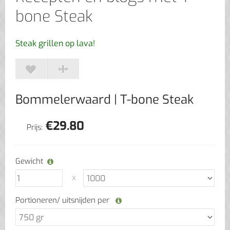
bone Steak
Steak grillen op lava!
Bommelerwaard
| T-bone Steak
€
29.80
Prijs:
Gewicht
Portioneren/ uitsnijden per