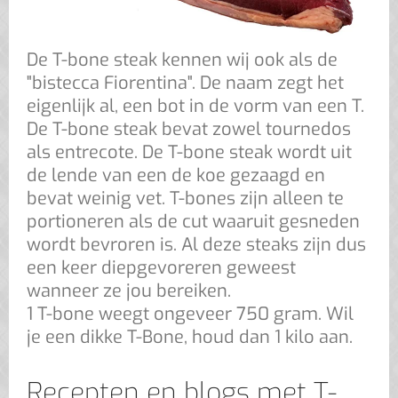
De T-bone steak kennen wij ook als de
"bistecca Fiorentina". De naam zegt het
eigenlijk al, een bot in de vorm van een T.
De T-bone steak bevat zowel tournedos
als entrecote. De T-bone steak wordt uit
de lende van een de koe gezaagd en
bevat weinig vet. T-bones zijn alleen te
portioneren als de cut waaruit gesneden
wordt bevroren is. Al deze steaks zijn dus
een keer diepgevoreren geweest
wanneer ze jou bereiken.
1 T-bone weegt ongeveer 750 gram. Wil
je een dikke T-Bone, houd dan 1 kilo aan.
Recepten en blogs met T-