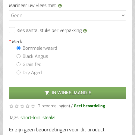
Marineer uw vlees met
Kies aantal stuks per verpakking
Merk
Bommelerwaard
Black Angus
Grain fed
Dry Aged
IN WINKELMANDJE
0 beoordeling(en)
/
Geef beoordeling
Tags:
short-loin
,
steaks
Er zijn geen beoordelingen voor dit product.