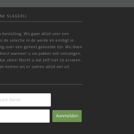
NE SLAGERIJ
 bestelling. Wij gaan altijd voor een
ij de selectie in de weide en eindigt in
g over een geheel gekoelde lijn. Wij doen
 kiest wanneer u uw pakket wilt ontvangen,
je vlees! Mocht u dat zelf niet zo ervaren,
an komen wij er samen altijd wel uit.
Aanmelden