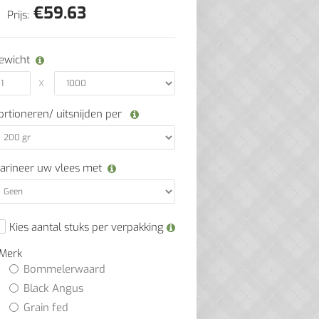
€
59.63
Prijs:
ewicht
ortioneren/ uitsnijden per
arineer uw vlees met
Kies aantal stuks per verpakking
Merk
Bommelerwaard
Black Angus
Grain fed