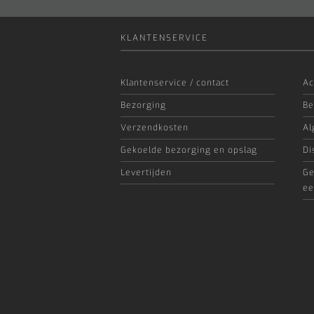
KLANTENSERVICE
Klantenservice / contact
Ac
Bezorging
Be
Verzendkosten
Al
Gekoelde bezorging en opslag
Di
Levertijden
Ge
ee