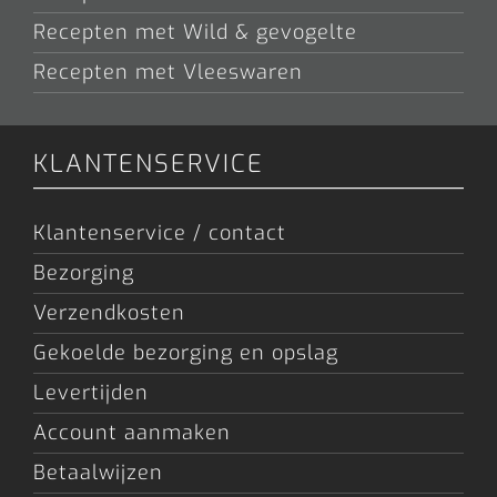
Recepten met Wild & gevogelte
Recepten met Vleeswaren
KLANTENSERVICE
Klantenservice / contact
Bezorging
Verzendkosten
Gekoelde bezorging en opslag
Levertijden
Account aanmaken
Betaalwijzen