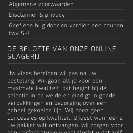
Algemene voorwaarden
Disclaimer & privacy
Geef een bug door en verdien een coupon
twv 5,-!
DE BELOFTE VAN ONZE ONLINE
SLAGERIJ
Uw vlees bereiden wij pas na uw
bestelling. Wij gaan altijd voor een
maximale kwaliteit; dat begint bij de
selectie in de weide en eindigt in goede
verpakkingen en bezorging over een
geheel gekoelde lijn. Wij doen geen
concessies op kwaliteit. U kiest wanneer u
uw pakket wilt ontvangen, wij zorgen voor
een perfect stukje vlees! Mocht u dat zelf