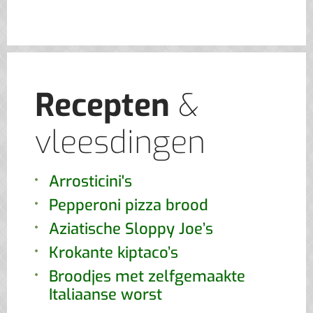
Recepten
&
vleesdingen
Arrosticini's
Pepperoni pizza brood
Aziatische Sloppy Joe’s
Krokante kiptaco’s
Broodjes met zelfgemaakte
Italiaanse worst