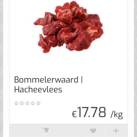
Bommelerwaard |
Hacheevlees
17.78
€
/kg