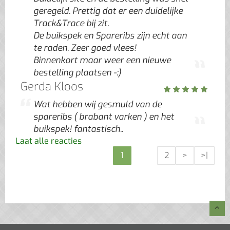
geregeld. Prettig dat er een duidelijke
Track&Trace bij zit.
De buikspek en Spareribs zijn echt aan
te raden. Zeer goed vlees!
Binnenkort maar weer een nieuwe
bestelling plaatsen -:)
Gerda Kloos
Wat hebben wij gesmuld van de
spareribs ( brabant varken ) en het
buikspek! fantastisch..
Laat alle reacties
1
2
>
>|