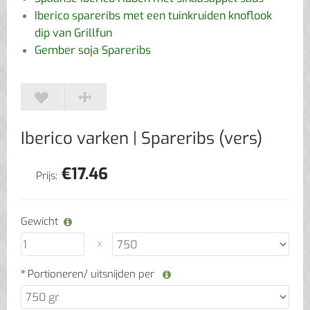
Iberico spareribs met een tuinkruiden knoflook
dip van Grillfun
Gember soja Spareribs
Iberico varken
| Spareribs (vers)
€
17.46
Prijs:
Gewicht
Portioneren/ uitsnijden per