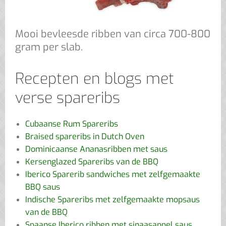
Mooi bevleesde ribben van circa 700-800
gram per slab.
Recepten en blogs met
verse spareribs
Cubaanse Rum Spareribs
Braised spareribs in Dutch Oven
Dominicaanse Ananasribben met saus
Kersenglazed Spareribs van de BBQ
Iberico Sparerib sandwiches met zelfgemaakte
BBQ saus
Indische Spareribs met zelfgemaakte mopsaus
van de BBQ
Spaanse Iberico ribben met sinaasappel saus