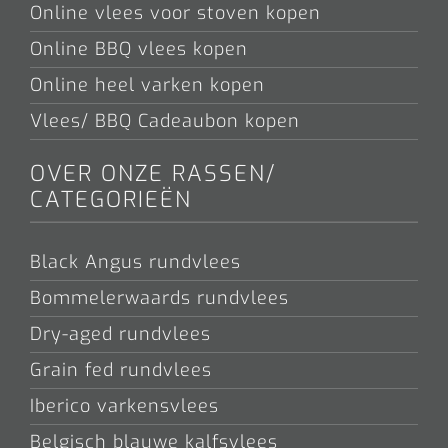
Online vlees voor stoven kopen
Online BBQ vlees kopen
Online heel varken kopen
Vlees/ BBQ Cadeaubon kopen
OVER ONZE RASSEN/
CATEGORIEËN
Black Angus rundvlees
Bommelerwaards rundvlees
Dry-aged rundvlees
Grain fed rundvlees
Iberico varkensvlees
Belgisch blauwe kalfsvlees