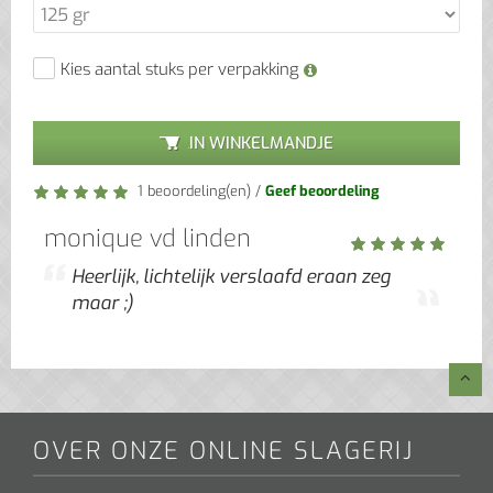
Kies aantal stuks per verpakking
IN WINKELMANDJE
1 beoordeling(en)
/
Geef beoordeling
monique vd linden
Heerlijk, lichtelijk verslaafd eraan zeg
maar ;)
OVER ONZE ONLINE SLAGERIJ