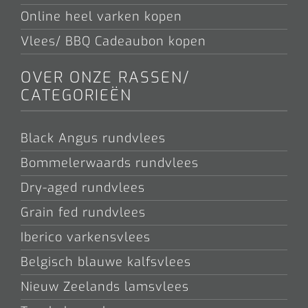
Online heel varken kopen
Vlees/ BBQ Cadeaubon kopen
OVER ONZE RASSEN/
CATEGORIEËN
Black Angus rundvlees
Bommelerwaards rundvlees
Dry-aged rundvlees
Grain fed rundvlees
Iberico varkensvlees
Belgisch blauwe kalfsvlees
Nieuw Zeelands lamsvlees