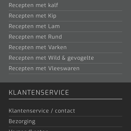
Recepten met kalf
Recepten met Kip
Recepten met Lam
Recepten met Rund
Recepten met Varken
Recepten met Wild & gevogelte
Recepten met Vleeswaren
KLANTENSERVICE
Klantenservice / contact
Bezorging