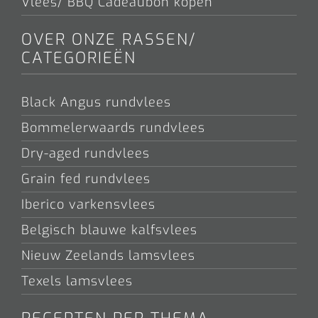
Vlees/ BBQ Cadeaubon kopen
OVER ONZE RASSEN/
CATEGORIEËN
Black Angus rundvlees
Bommelerwaards rundvlees
Dry-aged rundvlees
Grain fed rundvlees
Iberico varkensvlees
Belgisch blauwe kalfsvlees
Nieuw Zeelands lamsvlees
Texels lamsvlees