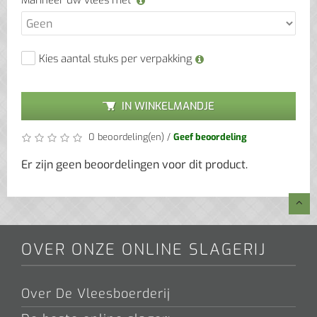
Marineer uw vlees met
Kies aantal stuks per verpakking
IN WINKELMANDJE
0 beoordeling(en)
/
Geef beoordeling
Er zijn geen beoordelingen voor dit product.
OVER ONZE ONLINE SLAGERIJ
Over De Vleesboerderij