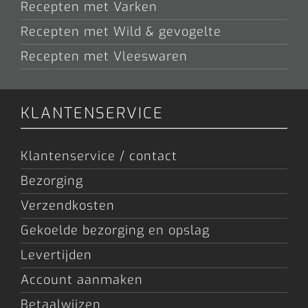
Recepten met Varken
Recepten met Wild & gevogelte
Recepten met Vleeswaren
KLANTENSERVICE
Klantenservice / contact
Bezorging
Verzendkosten
Gekoelde bezorging en opslag
Levertijden
Account aanmaken
Betaalwijzen