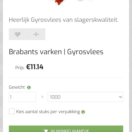
Heerlijk Gyrosvlees van slagerskwaliteit.
Brabants varken
| Gyrosvlees
€
11.14
Prijs:
Gewicht
Kies aantal stuks per verpakking
IN WINKELMANDJE