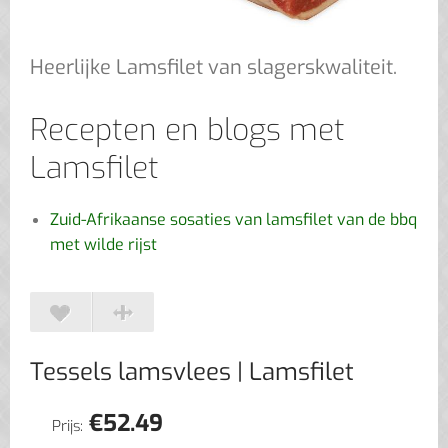
Heerlijke Lamsfilet van slagerskwaliteit.
Recepten en blogs met
Lamsfilet
Zuid-Afrikaanse sosaties van lamsfilet van de bbq
met wilde rijst
Tessels lamsvlees
| Lamsfilet
€
52.49
Prijs: