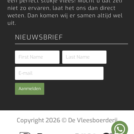
een perfect stukje vlees! Mocht u dat zelf
niet zo ervaren, laat het ons dan direct
weten. Dan komen wij er samen altijd wel
uit.
NIEUWSBRIEF
Aanmelden
Copyright 2026 © De Vleesboerderij