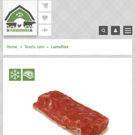
Home
Texels lam
Lamsfilet