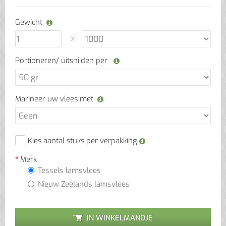
Gewicht
Portioneren/ uitsnijden per
Marineer uw vlees met
Kies aantal stuks per verpakking
Merk
Tessels lamsvlees
Nieuw Zeelands lamsvlees
IN WINKELMANDJE