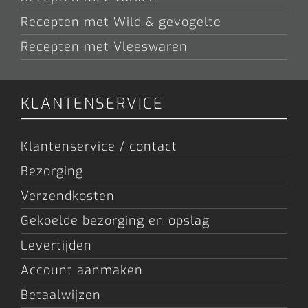
Recepten met Wild & gevogelte
Recepten met Vleeswaren
KLANTENSERVICE
Klantenservice / contact
Bezorging
Verzendkosten
Gekoelde bezorging en opslag
Levertijden
Account aanmaken
Betaalwijzen