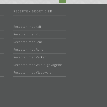
RECEPTEN SOORT DIER
Recepten met kalf
Recepten met Kip
Recepten met Lam
Recepten met Rund
Recepten met Varken
Recepten met Wild & gevogelte
Recepten met Vleeswaren