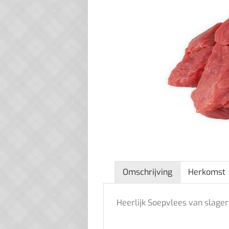
Omschrijving
Herkomst
Heerlijk Soepvlees van slager