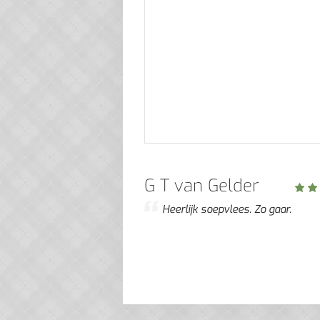
G T van Gelder
Heerlijk soepvlees. Zo gaar.