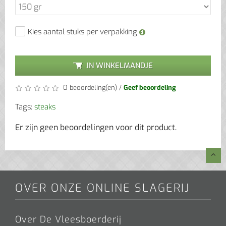
Kies aantal stuks per verpakking
IN WINKELMANDJE
0 beoordeling(en)
/
Geef beoordeling
Tags:
steaks
Er zijn geen beoordelingen voor dit product.
OVER ONZE ONLINE SLAGERIJ
Over De Vleesboerderij