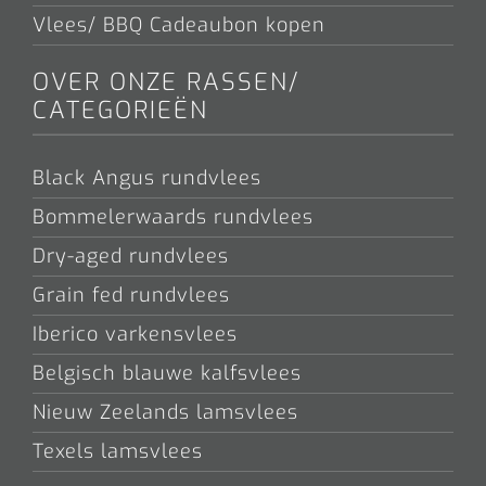
Vlees/ BBQ Cadeaubon kopen
OVER ONZE RASSEN/
CATEGORIEËN
Black Angus rundvlees
Bommelerwaards rundvlees
Dry-aged rundvlees
Grain fed rundvlees
Iberico varkensvlees
Belgisch blauwe kalfsvlees
Nieuw Zeelands lamsvlees
Texels lamsvlees