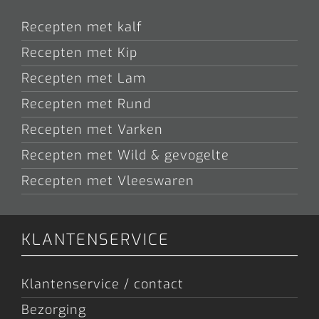
Recepten met kalf
Recepten met Kip
Recepten met Lam
Recepten met Rund
Recepten met Varken
Recepten met Wild & gevogelte
Recepten met Vleeswaren
KLANTENSERVICE
Klantenservice / contact
Bezorging