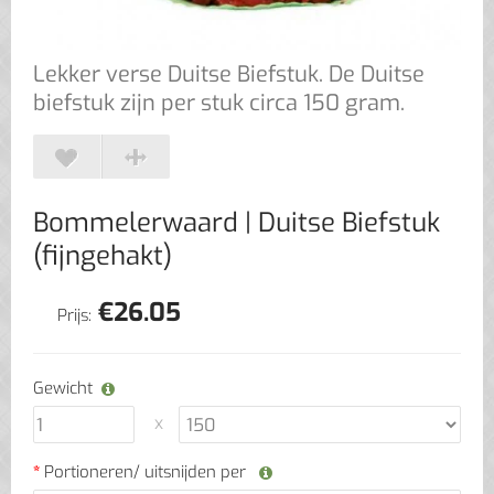
Lekker verse Duitse Biefstuk. De Duitse
biefstuk zijn per stuk circa 150 gram.
Bommelerwaard
| Duitse Biefstuk
(fijngehakt)
€
26.05
Prijs:
Gewicht
Portioneren/ uitsnijden per