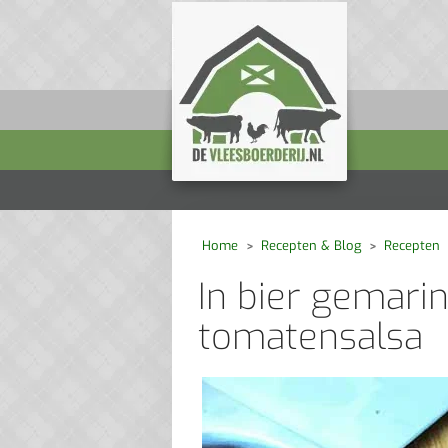
Home
Recepten & Blog
Recepten
In bier gemari
tomatensalsa