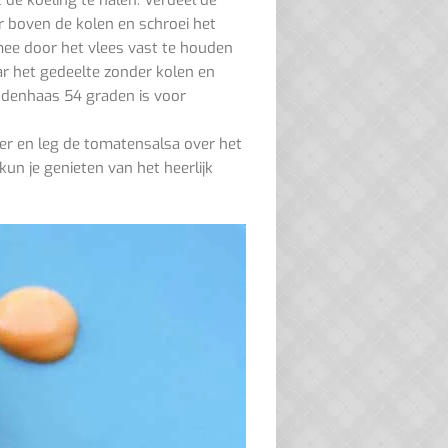
de koeling te halen. Verdeel de
er boven de kolen en schroei het
 mee door het vlees vast te houden
ar het gedeelte zonder kolen en
odenhaas 54 graden is voor
per en leg de tomatensalsa over het
un je genieten van het heerlijk