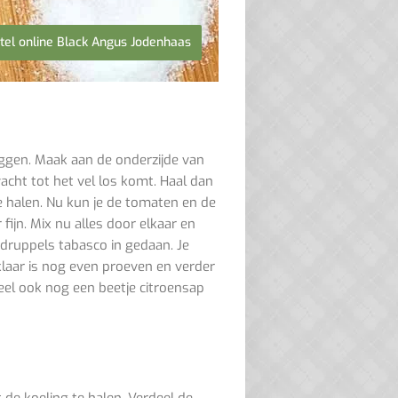
tel online Black Angus Jodenhaas
eggen. Maak aan de onderzijde van
cht tot het vel los komt. Haal dan
te halen. Nu kun je de tomaten en de
fijn. Mix nu alles door elkaar en
 druppels tabasco in gedaan. Je
klaar is nog even proeven en verder
el ook nog een beetje citroensap