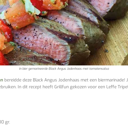
In bier gemarineerde Black Angus Jodenhaas met tomatensalsa
un
bereidde deze Black Angus Jodenhaas met een biermarinade! Jo
ebruiken. In dit recept heeft Grillfun gekozen voor een Leffe Trip
0 gr.