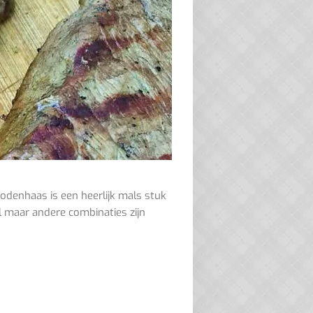
denhaas is een heerlijk mals stuk
el maar andere combinaties zijn