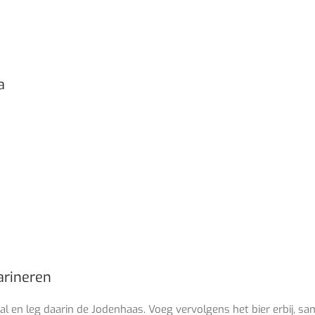
a
arineren
al en leg daarin de Jodenhaas. Voeg vervolgens het bier erbij, s