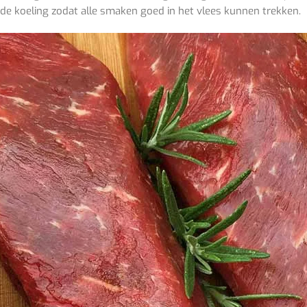
 de koeling zodat alle smaken goed in het vlees kunnen trekken.