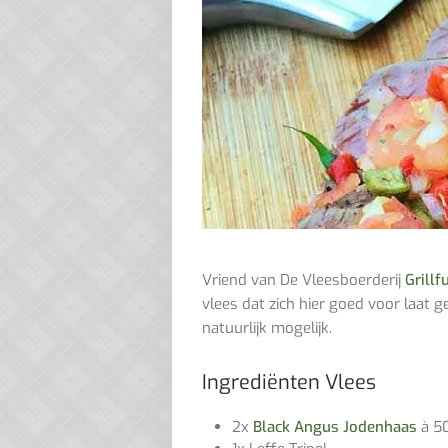
Vriend van De Vleesboerderij
Grillf
vlees dat zich hier goed voor laat g
natuurlijk mogelijk.
Ingrediënten Vlees
2x
Black Angus Jodenhaas
à 50