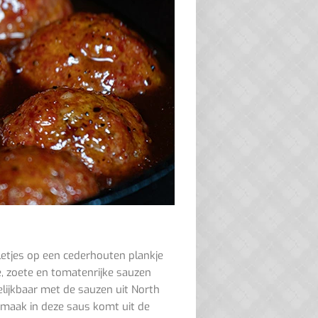
etjes op een cederhouten plankje
e, zoete en tomatenrijke sauzen
gelijkbaar met de sauzen uit North
smaak in deze saus komt uit de