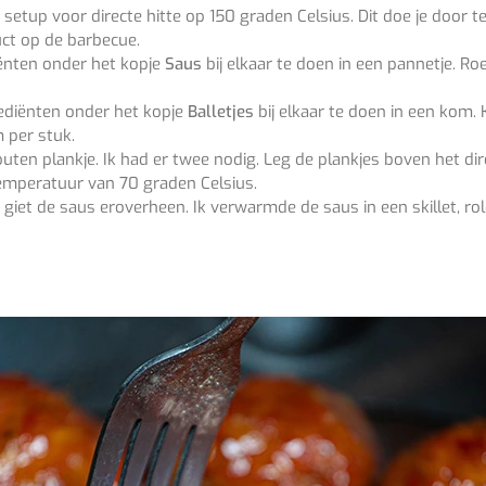
tup voor directe hitte op 150 graden Celsius. Dit doe je door te
ct op de barbecue.
iënten onder het kopje
Saus
bij elkaar te doen in een pannetje. R
rediënten onder het kopje
Balletjes
bij elkaar te doen in een kom.
 per stuk.
uten plankje. Ik had er twee nodig. Leg de plankjes boven het dir
temperatuur van 70 graden Celsius.
 giet de saus eroverheen. Ik verwarmde de saus in een skillet, ro