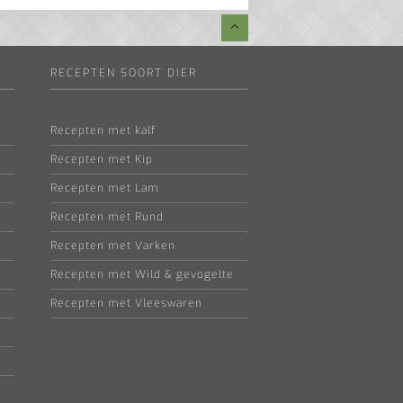
RECEPTEN SOORT DIER
Recepten met kalf
Recepten met Kip
Recepten met Lam
Recepten met Rund
Recepten met Varken
Recepten met Wild & gevogelte
Recepten met Vleeswaren