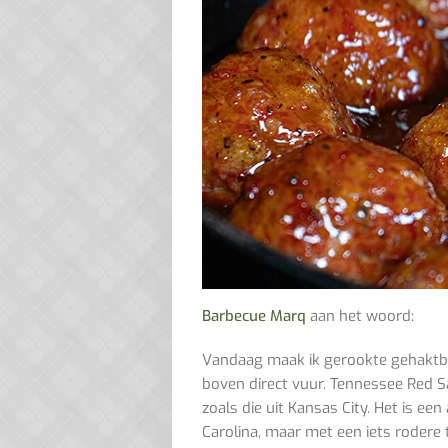
Barbecue Marq
aan het woord:
Vandaag maak ik gerookte gehaktbal
boven direct vuur. Tennessee Red S
zoals die uit Kansas City. Het is ee
Carolina, maar met een iets rodere