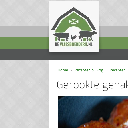
Home
Recepten & Blog
Recepten
Gerookte gehak