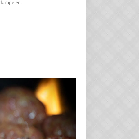
erdompelen.