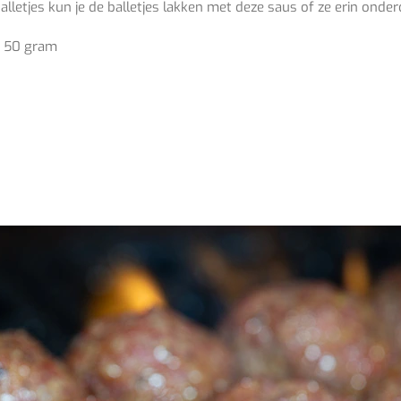
alletjes kun je de balletjes lakken met deze saus of ze erin ond
n 50 gram