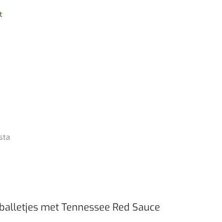
t
sta
balletjes met Tennessee Red Sauce