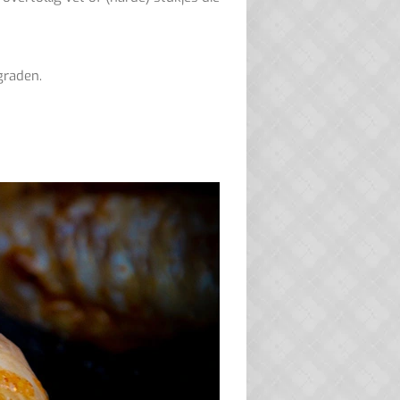
graden.