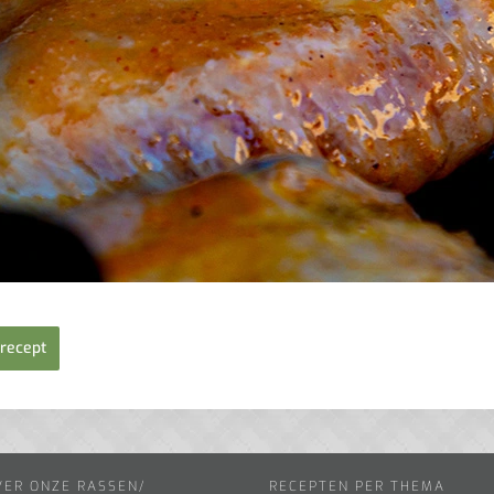
recept
VER ONZE RASSEN/
RECEPTEN PER THEMA