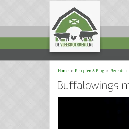
Home
Recepten & Blog
Recepten
Buffalowings m