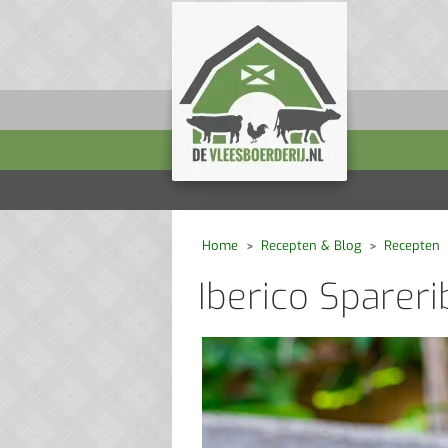
Home
Recepten & Blog
Recepten
Iberico Sparer