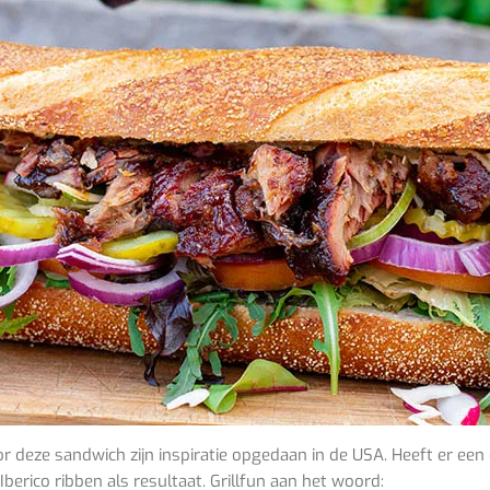
r deze sandwich zijn inspiratie opgedaan in de USA. Heeft er een
berico ribben als resultaat. Grillfun aan het woord: