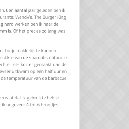
n. Een aantal jaar geleden ben ik
urants: Wendy’s, The Burger King
ag hard werken ben ik naar de
m is. Of het precies zo lang was
t botje makkelijk te kunnen
de dikte van de spareribs natuurlijk.
echter
iets korter gemaakt dan de
geveer uitkwam op een half uur en
n de temperatuur van de barbecue
ormaat dat ik gebruikte heb je
 ik ongeveer 4 tot 6 broodjes