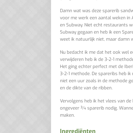
Damn wat was deze sparerib sandw
voor me werk een aantal weken in A
en Subway. Niet echt restaurants w
Subway gegaan en heb ik een Spare
weet ik natuurlijk niet, maar damn 
Nu bedacht ik me dat het ook wel e
verwijderen heb ik de 3-2-1 metho
Het ging echter perfect met de Iberi
3-2-1 methode. De spareribs heb ik
niet een uur zoals in de methode ge
en de dikte van de ribben
.
Vervolgens heb ik het vlees van de 
ongeveer ¾ sparerib nodig. Wanneer
maken.
Ingrediënten