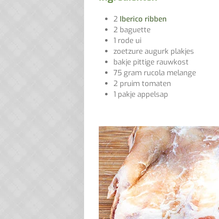
2
Iberico ribben
2 baguette
1 rode ui
zoetzure augurk plakjes
bakje pittige rauwkost
75 gram rucola melange
2 pruim tomaten
1 pakje appelsap