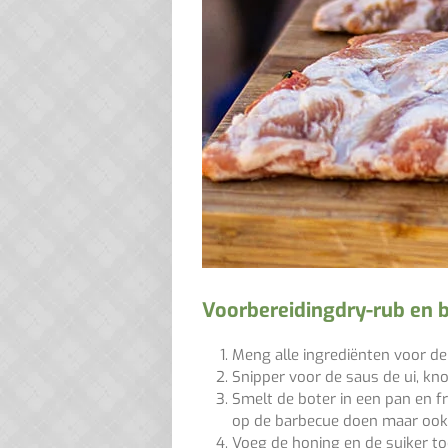
Voorbereiding
dry-rub en
Meng alle ingrediënten voor de
Snipper
voor de saus
de ui, kn
Smelt de boter in een pan en f
op de barbecue doen maar ook 
Voeg de honing en de suiker to