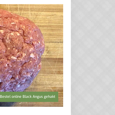
Bestel online Black Angus gehakt