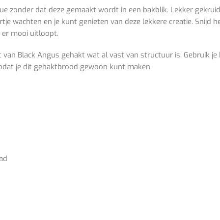
ue zonder dat deze gemaakt wordt in een bakblik. Lekker gekru
je wachten en je kunt genieten van deze lekkere creatie. Snijd h
 er mooi uitloopt.
t van Black Angus gehakt wat al vast van structuur is. Gebruik j
zodat je dit gehaktbrood gewoon kunt maken.
aad