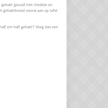
id gehakt gevuld met cheddar en
et gehaktbrood vooral aan op tafel
e half om half gehakt? Voeg dan een