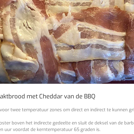
haktbrood met Cheddar van de BBQ
voor twee temperatuur zones om direct en indirect te kunnen gr
ster boven het indirecte gedeelte en sluit de deksel van de barb
en uur voordat de kerntemperatuur 65 graden is.