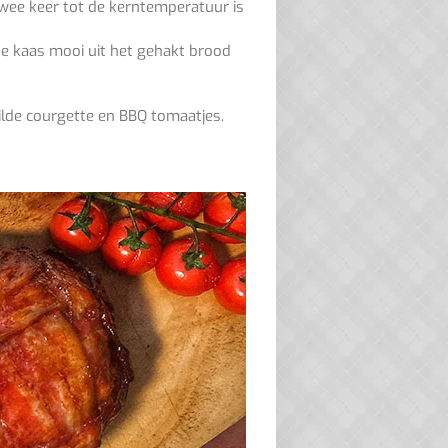
twee keer tot de kerntemperatuur is
de kaas mooi uit het gehakt brood
grilde courgette en BBQ tomaatjes.