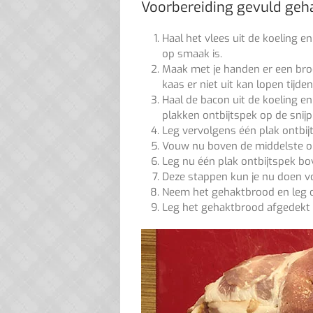
Voorbereiding gevuld geh
Haal het vlees uit de koeling e
op smaak is.
Maak met je handen er een broo
kaas er niet uit kan lopen tijd
Haal de bacon uit de koeling e
plakken ontbijtspek op de snijp
Leg vervolgens één plak ontbijt
Vouw nu boven de middelste ont
Leg nu één plak ontbijtspek 
Deze stappen kun je nu doen voo
Neem het gehaktbrood en leg 
Leg het gehaktbrood afgedekt t