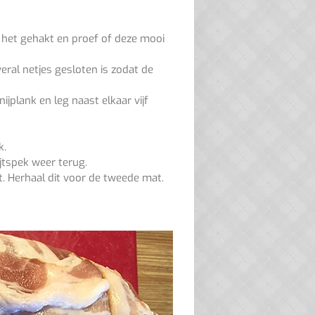
n het gehakt en proef of deze mooi
ral netjes gesloten is zodat de
plank en leg naast elkaar vijf
k.
tspek weer terug.
t. Herhaal dit voor de tweede mat.