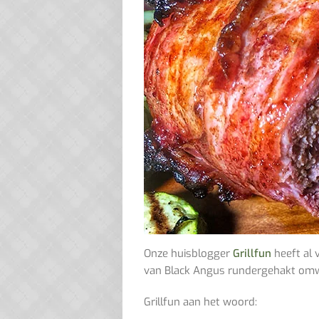
Onze huisblogger
Grillfun
heeft al 
van Black Angus rundergehakt omw
Grillfun aan het woord: