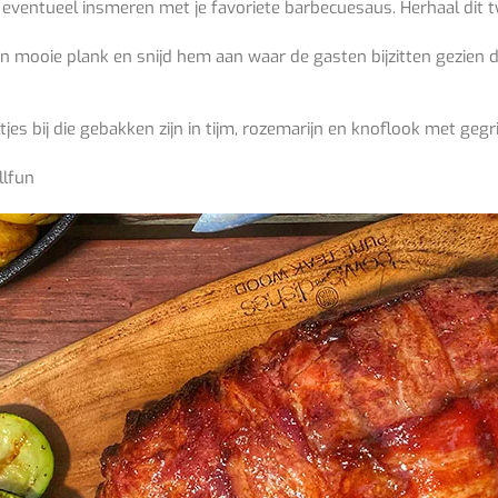
eventueel insmeren met je favoriete barbecuesaus. Herhaal dit 
 mooie plank en snijd hem aan waar de gasten bijzitten gezien 
eltjes bij die gebakken zijn in tijm, rozemarijn en knoflook met ge
llfun