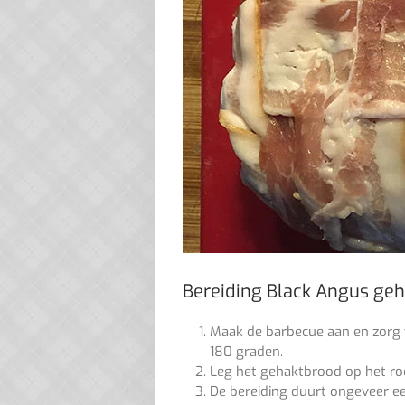
Bereiding Black Angus ge
Maak de barbecue aan en zorg 
180 graden.
Leg het gehaktbrood op het roo
De bereiding duurt ongeveer e