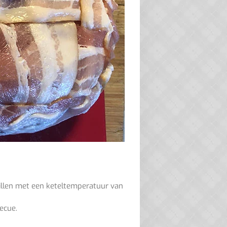
illen met een keteltemperatuur van
ecue.