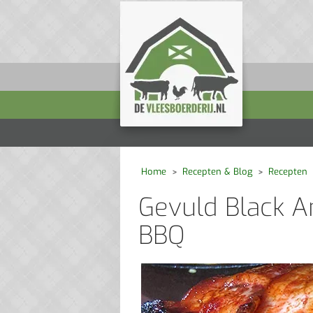
Home
Recepten & Blog
Recepten
Gevuld Black 
BBQ