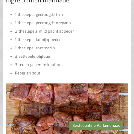
Ingredienten marinade
1 theelepel gedroogde tijm
1 theelepel gedroogde oregano
2 theelepels mild paprikapoeder
1 theelepel komijnpoeder
1 theelepel rozemarijn
3 eetlepels olijfolie
3 tenen geperste knoflook
Peper en zout
Bestel online Varkenshaas