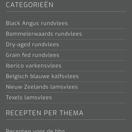
CATEGORIEËN
Black Angus rundvlees
Bommelerwaards rundvlees
Dry-aged rundvlees
Grain fed rundvlees
Iberico varkensvlees
Belgisch blauwe kalfsvlees
Nieuw Zeelands lamsvlees
Texels lamsvlees
RECEPTEN PER THEMA
Recepten voor de bbq