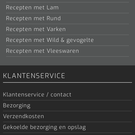
Recepten met Lam
Recepten met Rund
Recepten met Varken
Recepten met Wild & gevogelte
Recepten met Vleeswaren
KLANTENSERVICE
Klantenservice / contact
Bezorging
Verzendkosten
Gekoelde bezorging en opslag