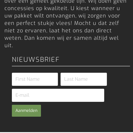
over een geheel gekoelde lijn. Wij doen geen
concessies op kwaliteit. U kiest wanneer u
uw pakket wilt ontvangen, wij zorgen voor
een perfect stukje vlees! Mocht u dat zelf
niet zo ervaren, laat het ons dan direct
weten. Dan komen wij er samen altijd wel
uit.
NIEUWSBRIEF
Aanmelden