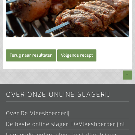
Terug naar resultaten
Volgende recept
OVER ONZE ONLINE SLAGERIJ
Over De Vleesboerderij
De beste online slager: DeVleesboerderij.nl
Eenvoudig online vlees bestellen bij uw