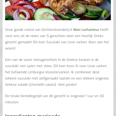
Onze goede vriend van DeVleesboerderij.nl
Marc Lechanteur
heeft
voor ons uit de reeks van 5 gerechten weer een heerlijk Grieks
gerecht gemaakt! Dit keer Souvlaki van Livar varken. Marc aan het
woord:
Eén van de vaste vleesgerechten in de Griekse keuken is de
souvlaki: een spies met vlees. Dit keer koos ik voor Livar varken,
het befaamde Limburgse kloostervarken. Ik combineer deze
lekkere souvlaki met zelfgemaakt tzatziki en een lekkere originele
Griekse salade (choriatiki salata). Veel plezier!
De totale bereidingstijd van dit gerecht is ongeveer 1 uur en 30
minuten.