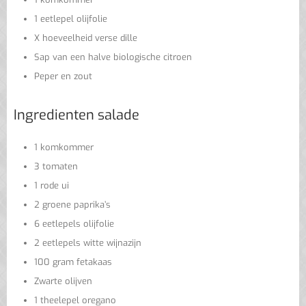
1 eetlepel olijfolie
X hoeveelheid verse dille
Sap van een halve biologische citroen
Peper en zout
Ingredienten salade
1 komkommer
3 tomaten
1 rode ui
2 groene paprika’s
6 eetlepels olijfolie
2 eetlepels witte wijnazijn
100 gram fetakaas
Zwarte olijven
1 theelepel oregano