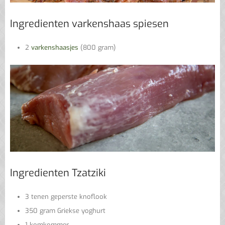
Ingredienten varkenshaas spiesen
2
varkenshaasjes
(800 gram)
Ingredienten Tzatziki
3 tenen geperste knoflook
350 gram Griekse yoghurt
1 komkommer