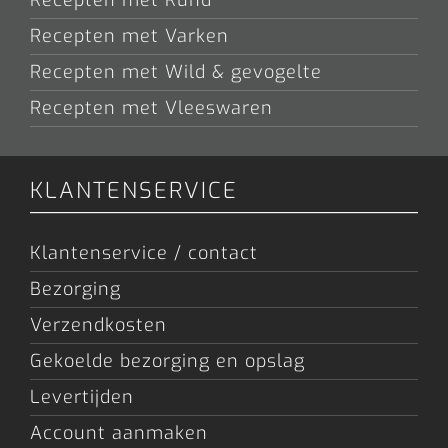
Recepten met Rund
Recepten met Varken
Recepten met Wild & gevogelte
Recepten met Vleeswaren
KLANTENSERVICE
Klantenservice / contact
Bezorging
Verzendkosten
Gekoelde bezorging en opslag
Levertijden
Account aanmaken