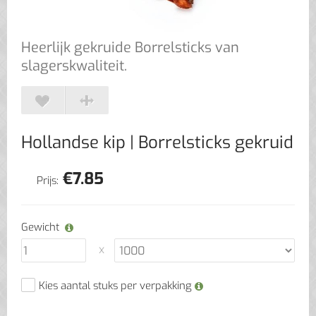
Heerlijk gekruide Borrelsticks van
slagerskwaliteit.
Hollandse kip
| Borrelsticks gekruid
€
7.85
Prijs:
Gewicht
Kies aantal stuks per verpakking