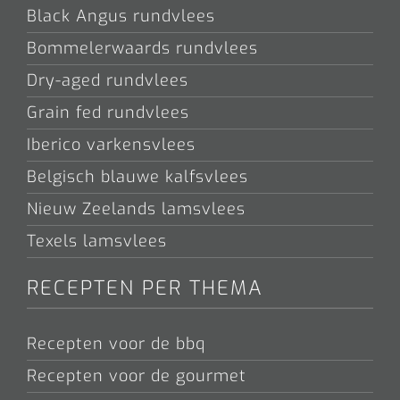
Black Angus rundvlees
Bommelerwaards rundvlees
Dry-aged rundvlees
Grain fed rundvlees
Iberico varkensvlees
Belgisch blauwe kalfsvlees
Nieuw Zeelands lamsvlees
Texels lamsvlees
RECEPTEN PER THEMA
Recepten voor de bbq
Recepten voor de gourmet