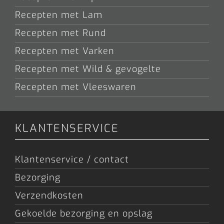
Recepten met Lam
Recepten met Rund
Recepten met Varken
Recepten met Wild & gevogelte
Recepten met Vleeswaren
KLANTENSERVICE
Klantenservice / contact
Bezorging
Verzendkosten
Gekoelde bezorging en opslag