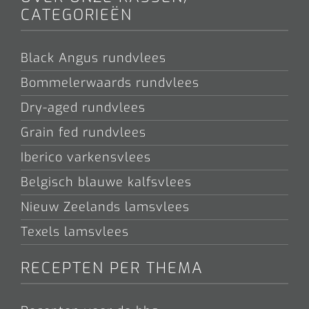
CATEGORIEËN
Black Angus rundvlees
Bommelerwaards rundvlees
Dry-aged rundvlees
Grain fed rundvlees
Iberico varkensvlees
Belgisch blauwe kalfsvlees
Nieuw Zeelands lamsvlees
Texels lamsvlees
RECEPTEN PER THEMA