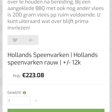
over te houden na bereiding. Bij een
aangeklede BBQ met ook nog ander vlees
is 200 gram vlees pp ruim voldoende. U
kunt uiteraard wat over blijft prima
invriezen!
Hollands Speenvarken
| Hollands
speenvarken rauw | +/- 12k
€
223.08
Prijs:
Gewicht