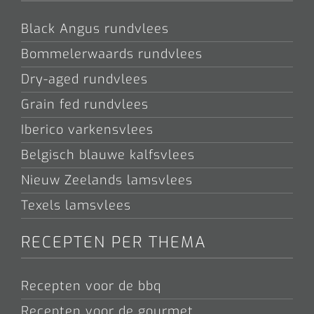
Black Angus rundvlees
Bommelerwaards rundvlees
Dry-aged rundvlees
Grain fed rundvlees
Iberico varkensvlees
Belgisch blauwe kalfsvlees
Nieuw Zeelands lamsvlees
Texels lamsvlees
RECEPTEN PER THEMA
Recepten voor de bbq
Recepten voor de gourmet