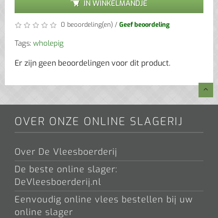
IN WINKELMANDJE
0 beoordeling(en)
/
Geef beoordeling
Tags:
wholepig
Er zijn geen beoordelingen voor dit product.
OVER ONZE ONLINE SLAGERIJ
Over De Vleesboerderij
De beste online slager:
DeVleesboerderij.nl
Eenvoudig online vlees bestellen bij uw
online slager