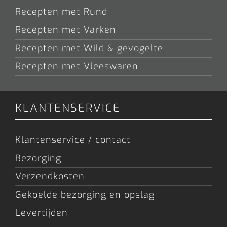
Recepten met Rund
Recepten met Varken
Recepten met Wild & gevogelte
Recepten met Vleeswaren
KLANTENSERVICE
Klantenservice / contact
Bezorging
Verzendkosten
Gekoelde bezorging en opslag
Levertijden