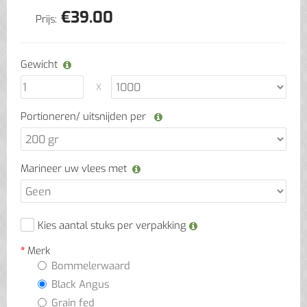
€
39.00
Prijs:
Gewicht
Portioneren/ uitsnijden per
Marineer uw vlees met
Kies aantal stuks per verpakking
Merk
Bommelerwaard
Black Angus
Grain fed