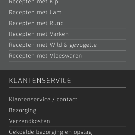
Recepten met Kip
Recepten met Lam
Recepten met Rund
Recepten met Varken
Recepten met Wild & gevogelte
Recepten met Vleeswaren
KLANTENSERVICE
Klantenservice / contact
Bezorging
Verzendkosten
Gekoelde bezorging en opslag