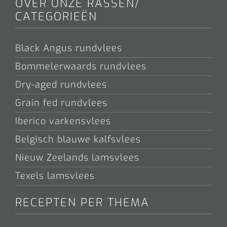
OVER ONZE RASSEN/
CATEGORIEËN
Black Angus rundvlees
Bommelerwaards rundvlees
Dry-aged rundvlees
Grain fed rundvlees
Iberico varkensvlees
Belgisch blauwe kalfsvlees
Nieuw Zeelands lamsvlees
Texels lamsvlees
RECEPTEN PER THEMA